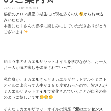
2023-09-04
BY
9DSHIFT
秘伝のアロマ講座３期生には現在多くの方
からお申込
みいただき、
本当にたくさんの皆様に楽しみにしていただきありがとう
ございます
約４０本のミカエルザヤットオイルを学びながら、お一人
お一人が魂の癒しを体感されていって、
私自身が、ミカエルさんとミカエルザヤットアルケミスト
オイルに出会って人生が１８０度変わったので、皆さんが
ミカエルザヤットオイルで変化されていくことが自分の事
のように嬉しいです
そんなミカエルザヤットオイルの講座
『愛のエッセンス