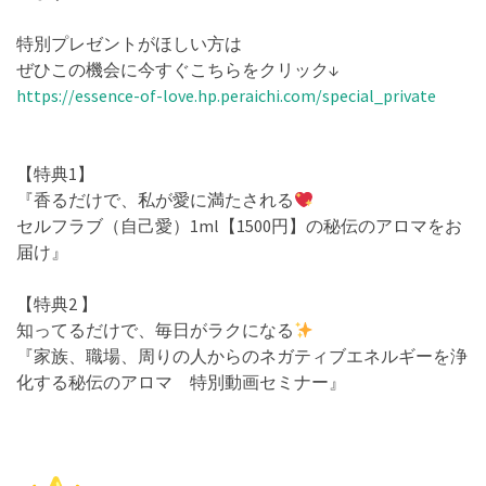
特別プレゼントがほしい方は
ぜひこの機会に今すぐこちらをクリック↓
https://essence-of-love.hp.peraichi.com/special_private
【特典1】
『香るだけで、私が愛に満たされる
セルフラブ（自己愛）1ml【1500円】
の秘伝のアロマをお
届け』
【特典2 】
知ってるだけで、毎日がラクになる
『家族、職場、周りの人からのネガティブエネルギーを浄
化する秘伝のアロマ 特別動画セミナー』