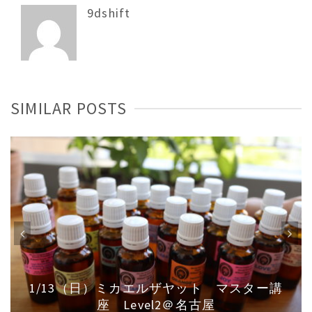
9dshift
SIMILAR POSTS
1/13（日）ミカエルザヤット マスター講
座 Level2＠名古屋