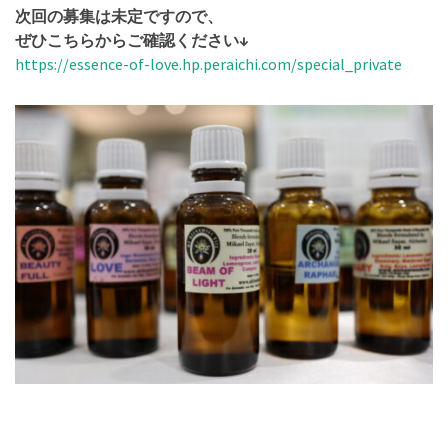
次回の募集は未定ですので、
ぜひこちらからご確認ください↓
https://essence-of-love.hp.peraichi.com/special_private