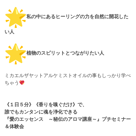
私の中にあるヒーリングの力を自然に開花した
い人
植物のスピリットとつながりたい人
ミカエルザヤットアルケミストオイルの事もしっかり学べ
ちゃう
《１日５分》《香りを嗅ぐだけ》で、
誰でもカンタンに魂を浄化できる
『愛のエッセンス ～秘伝のアロマ講座～』プチセミナー
＆体験会