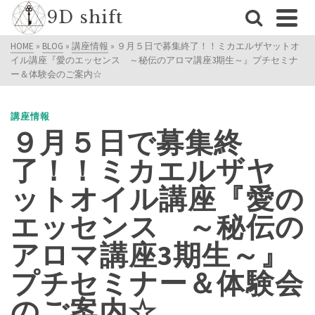
9D shift
HOME
»
BLOG
»
講座情報
»
９月５日で募集終了！！ミカエルザヤットオ
イル講座『愛のエッセンス ～秘伝のアロマ講座3期生～』プチセミナ
ー＆体験会のご案内☆
講座情報
９月５日で募集終
了！！ミカエルザヤ
ットオイル講座『愛の
エッセンス ～秘伝の
アロマ講座3期生～』
プチセミナー＆体験会
のご案内☆