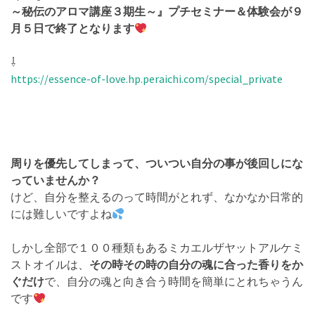
～秘伝のアロマ講座３期生～』プチセミナー＆体験会が９
月５日で終了となります
⇩
https://essence-of-love.hp.peraichi.com/special_private
周りを優先してしまって、ついつい自分の事が後回しにな
っていませんか？
けど、自分を整えるのって時間がとれず、なかなか日常的
には難しいですよね
しかし全部で１００種類もあるミカエルザヤットアルケミ
ストオイルは、
その時その時の自分の魂に合った香りをか
ぐだけ
で、自分の魂と向き合う時間を簡単にとれちゃうん
です