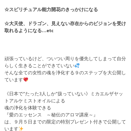
☆スピリチュアル能力開花のきっかけになる
☆大天使、ドラゴン、
見えない存在からのビジョンを受け
取れるようになる…etc
頑張っているけど、ついつい周りを優先してしまって自分
らしく生きることができていない
そんな全ての女性の魂を浄化する９のステップを大公開し
ています
《日本で”たった3人しか”扱っていない》ミカエルザヤッ
トアルケミストオイルによる
魂の浄化を体験できる
『愛のエッセンス ～秘伝のアロマ講座～』
は、９月５日までの限定の特別プレゼント付きで公開して
います