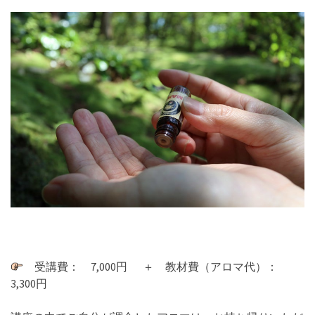
受講費： 7,000円 ＋ 教材費（アロマ代）：
3,300円