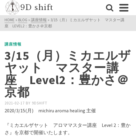
9D shift
HOME
»
BLOG
»
講座情報
»
3/15（月）ミカエルザヤット マスター講
座 LEVEL2：豊かさ＠京都
講座情報
3/15（月）ミカエルザ
ヤット マスター講
座 Level2：豊かさ＠
京都
2021-02-17
BY
9DSHIFT
2020/3/15(月) michiru aroma healing 主催
『ミカエルザヤット アロママスター講座 Level 2：豊か
さ』を京都で開催いたします。