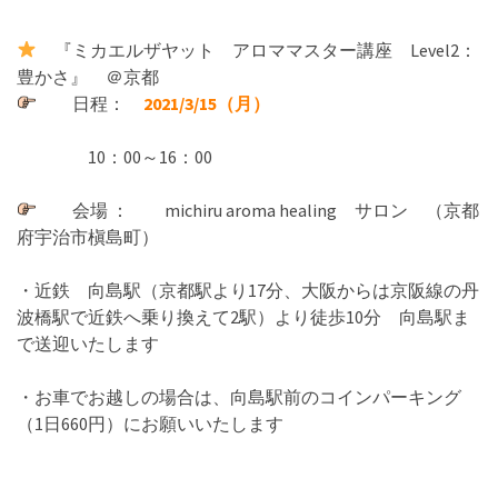
『ミカエルザヤット アロママスター講座 Level2：
豊かさ』 ＠京都
日程：
2021/3/15（月）
10：00～16：00
会場 ： michiru aroma healing サロン （京都
府宇治市槇島町）
・近鉄 向島駅（京都駅より17分、大阪からは京阪線の丹
波橋駅で近鉄へ乗り換えて2駅）より徒歩10分 向島駅ま
で送迎いたします
・お車でお越しの場合は、向島駅前のコインパーキング
（1日660円）にお願いいたします