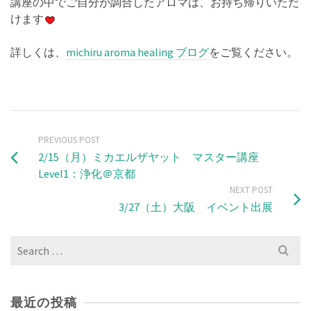
講座の中でご自分が調合したアロマは、お持ち帰りいただ
けます
詳しくは、
michiru aroma healing ブログ
をご覧ください。
PREVIOUS POST
2/15（月）ミカエルザヤット マスター講座
Level1：浄化＠京都
NEXT POST
3/27（土）大阪 イベント出展
Search
for:
最近の投稿