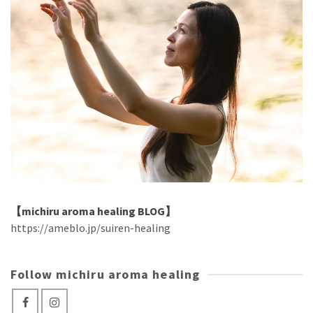
【michiru aroma healing BLOG】
https://ameblo.jp/suiren-healing
Follow michiru aroma healing