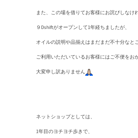
また、この場を借りてお客様にお詫びしなけ
９Dshiftがオープンして1年経ちましたが、
オイルの説明や品揃えはまだまだ不十分なと
ご利用いただいているお客様にはご不便をお
大変申し訳ありません
ネットショップとしては、
1年目のヨチヨチ歩きで、