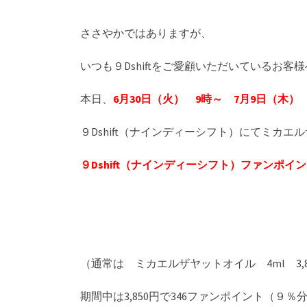
ささやかではありますが、
いつも９Dshiftをご愛顧いただいているお
本日、
6月30日（火） 9時～ 7月9日（木） 
９Dshift（ナインディーシフト）にてミカ
９Dshift（ナインディーシフト）ファンポイ
（通常は ミカエルザヤットオイル 4ml 3,
期間中は3,850円で346ファンポイント（９