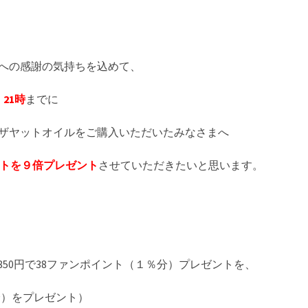
客様への感謝の気持ちを込めて、
21時
までに
エルザヤットオイルをご購入いただいたみなさまへ
ントを９倍プレゼント
させていただきたいと思います。
850円で38ファンポイント（１％分）プレゼントを、
％分）をプレゼント）