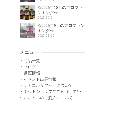
☆2025年10月のアロマラ
ンキング☆
2025-10-24
☆2025年9月のアロマラン
キング☆
2025-09-12
メニュー
・商品一覧
・ブログ
・講座情報
・イベント出展情報
・ミカエルザヤットについて
・ネットショップでご紹介してい
ないオイルのご購入について