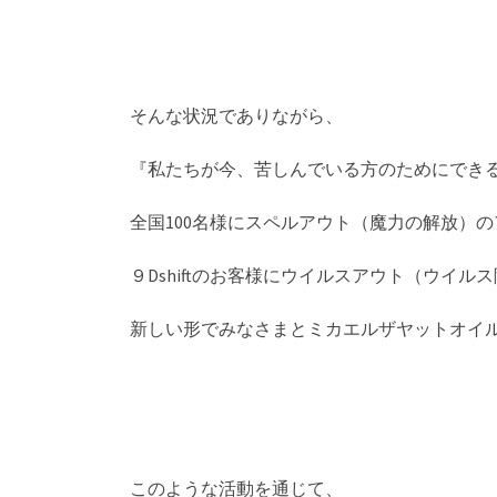
そんな状況でありながら、
『私たちが今、苦しんでいる方のためにでき
全国100名様にスペルアウト（魔力の解放）
９Dshiftのお客様にウイルスアウト（ウイ
新しい形でみなさまとミカエルザヤットオイ
このような活動を通じて、