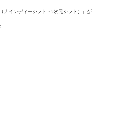
ft（ナインディーシフト・9次元シフト）』が
た。