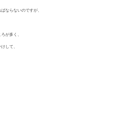
ればならないのですが、
ころが多く、
かけして、