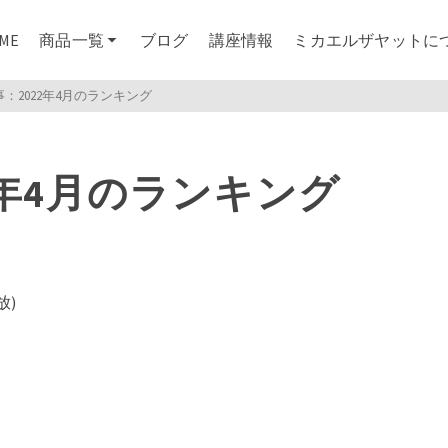
ME
商品一覧
ブログ
講座情報
ミカエルザヤットに
事：2022年4月のランキング
22年4月のランキング
放)