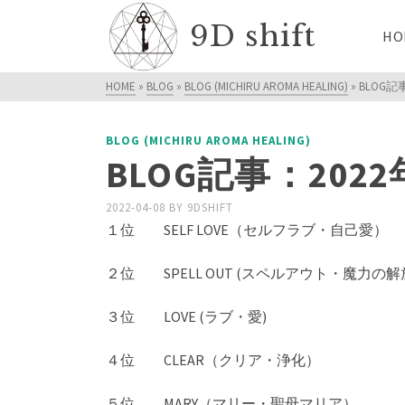
9D shift
HO
HOME
»
BLOG
»
BLOG (MICHIRU AROMA HEALING)
»
BLOG記
BLOG (MICHIRU AROMA HEALING)
BLOG記事：20
2022-04-08
BY
9DSHIFT
１位 SELF LOVE（セルフラブ・自己愛）
２位
SPELL OUT (スペルアウト・魔力の解
３位 LOVE (ラブ・愛)
４位 CLEAR（クリア・浄化）
５位 MARY（マリー・聖母マリア）