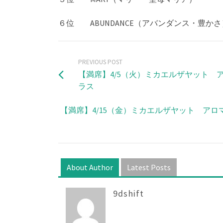
６位 ABUNDANCE（アバンダンス・豊かさ
PREVIOUS POST
【満席】4/5（火）ミカエルザヤット ア
ラス
【満席】4/15（金）ミカエルザヤット アロ
About Author
Latest Posts
9dshift