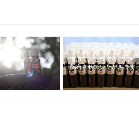
BLOG記事：ウイルスア
ウトのアロマスプレー、
023年7月のランキン
追加であと50名様に無料
グ☆
配布させていただきます