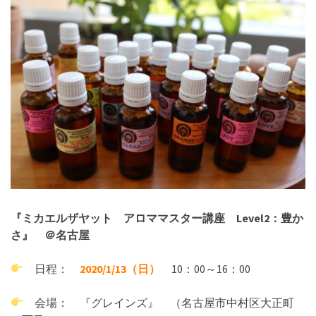
『ミカエルザヤット アロママスター講座 Level2：豊か
さ』 ＠名古屋
日程：
2020/1/13（日）
10：00～16：00
会場： 『グレインズ』 （名古屋市中村区大正町