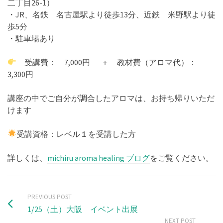
二丁目26-1）
・JR、名鉄 名古屋駅より徒歩13分、近鉄 米野駅より徒
歩5分
・駐車場あり
受講費： 7,000円 ＋ 教材費（アロマ代）：
3,300円
講座の中でご自分が調合したアロマは、お持ち帰りいただ
けます
受講資格：レベル１を受講した方
詳しくは、
michiru aroma healing ブログ
をご覧ください。
PREVIOUS POST
1/25（土）大阪 イベント出展
NEXT POST