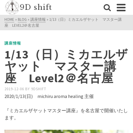
9D shift
HOME
»
BLOG
»
講座情報
»
1/13（日）ミカエルザヤット マスター講
座 LEVEL2＠名古屋
講座情報
1/13（日）ミカエルザ
ヤット マスター講
座 Level2＠名古屋
2019-12-06
BY
9DSHIFT
2020/1/13(日) michiru aroma healing 主催
『ミカエルザヤットマスター講座』を名古屋で開催いたし
ます。